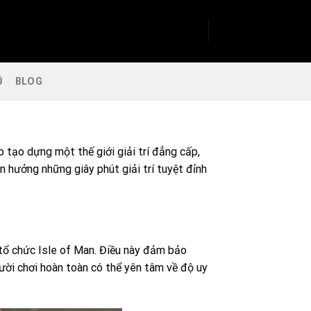
Ũ
BLOG
 tạo dựng một thế giới giải trí đẳng cấp,
n hưởng những giây phút giải trí tuyệt đỉnh
tổ chức Isle of Man. Điều này đảm bảo
gười chơi hoàn toàn có thể yên tâm về độ uy