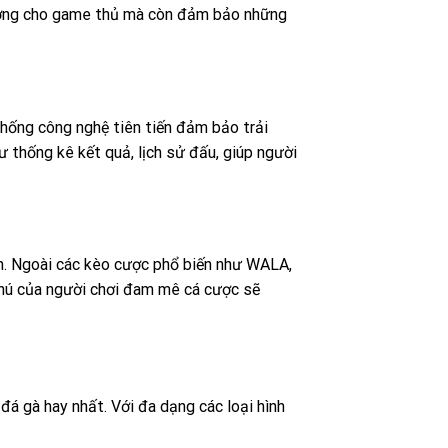
 tưởng cho game thủ mà còn đảm bảo những
thống công nghệ tiên tiến đảm bảo trải
 thống kê kết quả, lịch sử đấu, giúp người
ên. Ngoài các kèo cược phổ biến như WALA,
thú của người chơi đam mê cá cược sẽ
á gà hay nhất. Với đa dạng các loại hình