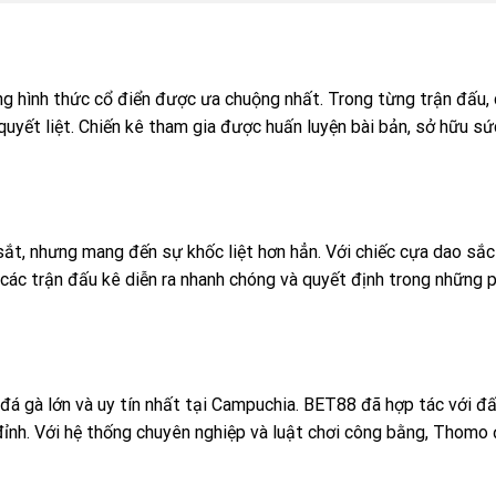
g hình thức cổ điển được ưa chuộng nhất. Trong từng trận đấu, 
uyết liệt. Chiến kê tham gia được huấn luyện bài bản, sở hữu sứ
ắt, nhưng mang đến sự khốc liệt hơn hẳn. Với chiếc cựa dao sắc b
 các trận đấu kê diễn ra nhanh chóng và quyết định trong những
á gà lớn và uy tín nhất tại Campuchia. BET88 đã hợp tác với đ
đỉnh. Với hệ thống chuyên nghiệp và luật chơi công bằng, Thomo 