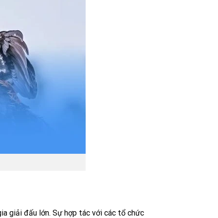
a giải đấu lớn. Sự hợp tác với các tổ chức